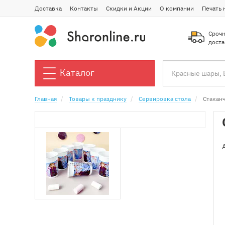
Доставка
Контакты
Скидки и Акции
О компании
Печать 
Срочн
доста
Каталог
Главная
Товары к празднику
Сервировка стола
Стакан