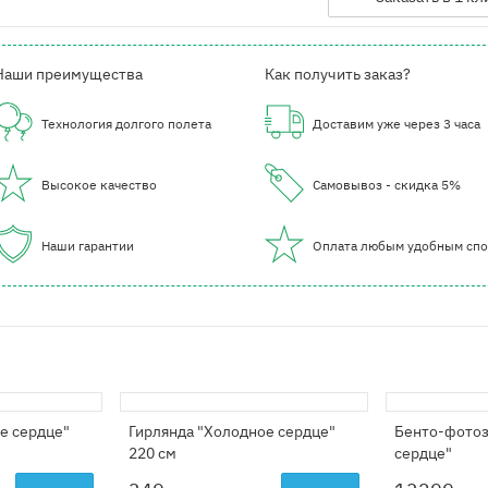
Наши преимущества
Как получить заказ?
Технология долгого полета
Доставим уже через 3 часа
Высокое качество
Самовывоз - скидка 5%
Наши гарантии
Оплата любым удобным сп
е сердце"
Гирлянда "Холодное сердце"
Бенто-фотоз
220 см
сердце"