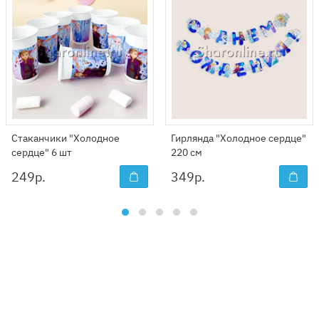
Стаканчики "Холодное
Гирлянда "Холодное сердце"
сердце" 6 шт
220 см
249
р.
349
р.