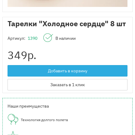
Тарелки "Холодное сердце" 8 шт
Артикул:
1390
В наличии
349
р.
Добавить в корзину
Заказать в 1 клик
Наши преимущества
Технология долгого полета