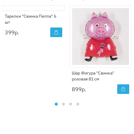
Тарелки "Свинка Пеппа" 6
шт
399
р.
Шар Фигура "Свинка"
розовая 81 см
899
р.