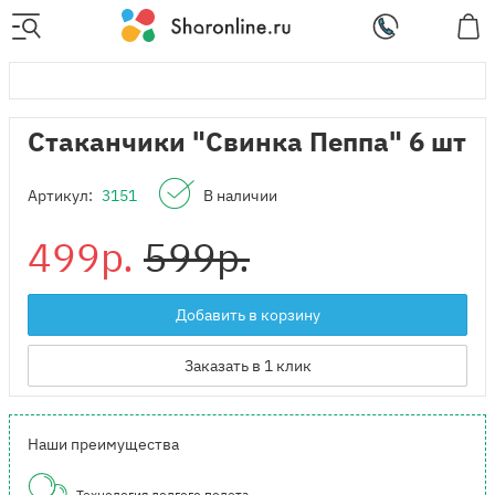
Стаканчики "Свинка Пеппа" 6 шт
Артикул:
3151
В наличии
499р.
599р.
Добавить в корзину
Заказать в 1 клик
Наши преимущества
Технология долгого полета