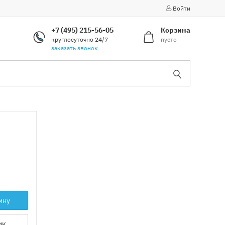
Войти
+7 (495) 215-56-05
Корзина
круглосуточно 24/7
пусто
заказать звонок
ину
ик