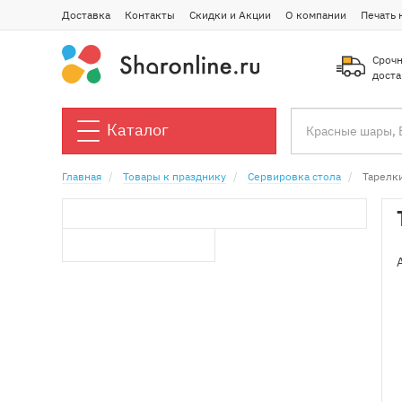
Доставка
Контакты
Скидки и Акции
О компании
Печать 
Срочн
доста
Каталог
Главная
Товары к празднику
Сервировка стола
Тарелки