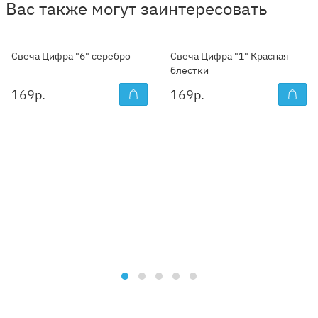
Вас также могут заинтересовать
Свеча Цифра "6" серебро
Свеча Цифра "1" Красная
блестки
169
р.
169
р.