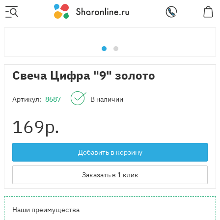
Свеча Цифра "9" золото
Артикул:
8687
В наличии
169
р.
Добавить в корзину
Заказать в 1 клик
Наши преимущества