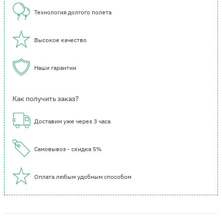
Технология долгого полета
Высокое качество
Наши гарантии
Как получить заказ?
Доставим уже через 3 часа
Самовывоз - скидка 5%
Оплата любым удобным способом