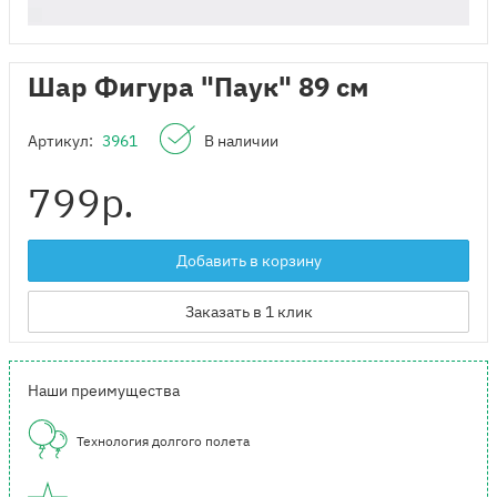
Шар Фигура "Паук" 89 см
Артикул:
3961
В наличии
799
р.
Добавить в корзину
Заказать в 1 клик
Наши преимущества
Технология долгого полета