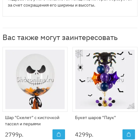
за счет сокращения его ширины и высоты.
Вас также могут заинтересовать
Шар "Скелет" с кисточкой
Букет шаров "Паук"
тассел и перьями
2799
р.
4299
р.