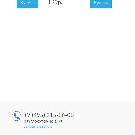
15
199
р.
Купить
Купить
25
50
3099
+7 (495) 215-56-05
КРУГЛОСУТОЧНО 24/7
заказать звонок