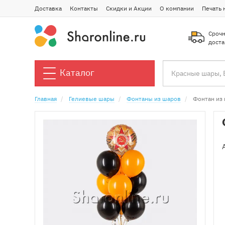
Доставка
Контакты
Скидки и Акции
О компании
Печать 
Срочн
доста
Каталог
Главная
Гелиевые шары
Фонтаны из шаров
Фонтан из 