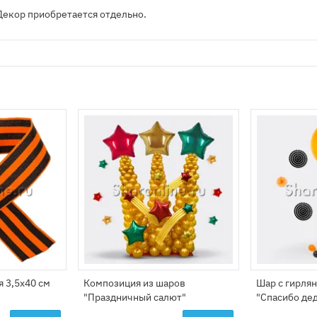
Декор приобретается отдельно.
я 3,5x40 см
Композиция из шаров
Шар с гирлян
"Праздничный салют"
"Спасибо дед