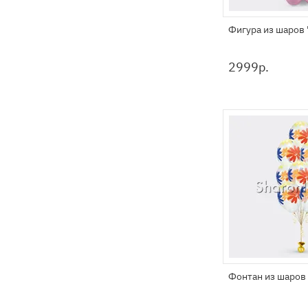
Фигура из шаров
2999
р.
Фонтан из шаров