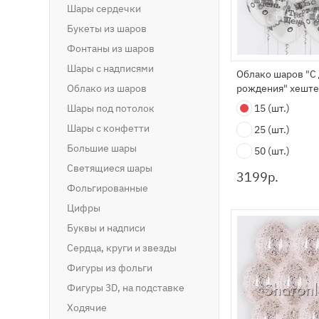
Шары сердечки
Букеты из шаров
Фонтаны из шаров
Шары с надписями
Облако шаров "С
Облако из шаров
рождения" хеште
Шары под потолок
15
(шт.)
Шары с конфетти
25
(шт.)
Большие шары
50
(шт.)
Светящиеся шары
3199
р.
Фольгированные
Цифры
Буквы и надписи
Сердца, круги и звезды
Фигуры из фольги
Фигуры 3D, на подставке
Ходячие