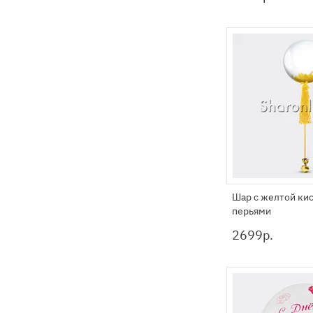
Шар с желтой ки
перьями
2699
р.