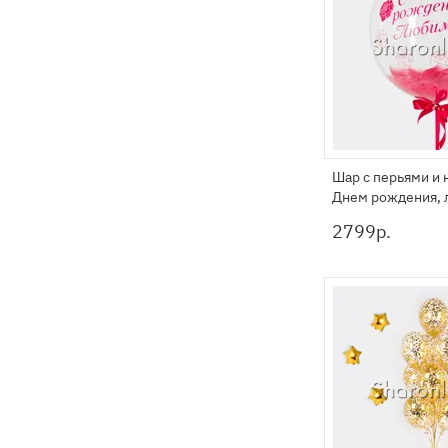
Шар с перьями и 
Днем рождения, 
2799
р.