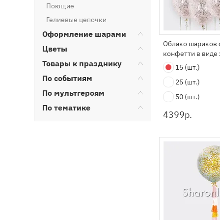
Поющие
Гелиевые цепочки
Оформление шарами
Облако шариков 
Цветы
конфетти в виде
Товары к празднику
15
(шт.)
По событиям
25
(шт.)
По мультгероям
50
(шт.)
По тематике
4399
р.